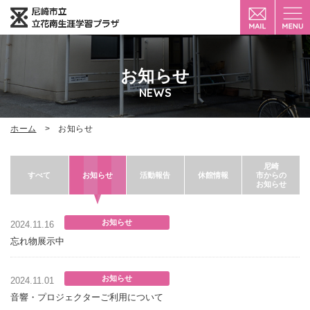
お知らせ
NEWS
ホーム
お知らせ
尼崎
市からの
すべて
お知らせ
活動報告
休館情報
お知らせ
お知らせ
2024.11.16
忘れ物展示中
お知らせ
2024.11.01
音響・プロジェクターご利用について