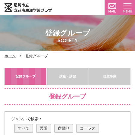
登録グループ
SOCIETY
ホーム
登録グループ
登録グループ
講座・講習
自主事業
登録グループ
ジャンルで検索：
すべて
民謡
盆踊り
コーラス