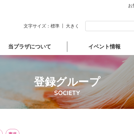
お
文字サイズ：
標準
大きく
当プラザについて
イベント情報
登録グループ
SOCIETY