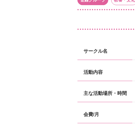
登録グループ
教養・文化
サークル名
活動内容
主な活動場所・時間
会費/月