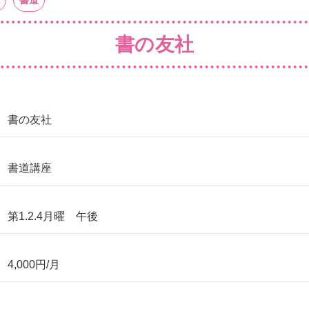
書道
書の友社
書の友社
書道講座
第1.2.4月曜 午後
4,000円/月